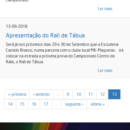
Ler mais
13-09-2018
Apresentação do Rali de Tábua
Será já nos próximos dias 29 e 30 de Setembro que a Escuderia
Castelo Branco, numa parceria com o clube local MK-Maquinas, irá
colocar na estrada a próxima prova do Campeonato Centro de
Ralis, o Rali de Tábua.
Ler mais
« primeira
‹ anterior
…
9
10
11
12
13
14
15
16
17
…
seguinte ›
última »