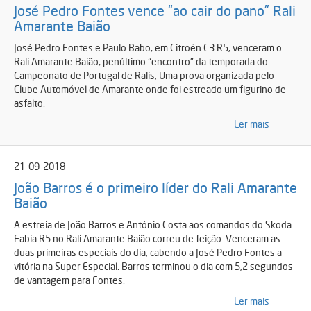
José Pedro Fontes vence “ao cair do pano” Rali
Amarante Baião
José Pedro Fontes e Paulo Babo, em Citroën C3 R5, venceram o
Rali Amarante Baião, penúltimo “encontro” da temporada do
Campeonato de Portugal de Ralis, Uma prova organizada pelo
Clube Automóvel de Amarante onde foi estreado um figurino de
asfalto.
Ler mais
21-09-2018
João Barros é o primeiro líder do Rali Amarante
Baião
A estreia de João Barros e António Costa aos comandos do Skoda
Fabia R5 no Rali Amarante Baião correu de feição. Venceram as
duas primeiras especiais do dia, cabendo a José Pedro Fontes a
vitória na Super Especial. Barros terminou o dia com 5,2 segundos
de vantagem para Fontes.
Ler mais