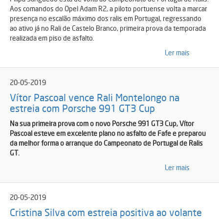
Aos comandos do Opel Adam R2, a piloto portuense volta a marcar
presença no escalão máximo dos ralis em Portugal, regressando
ao ativo já no Rali de Castelo Branco, primeira prova da temporada
realizada em piso de asfalto.
Ler mais
20-05-2019
Vítor Pascoal vence Rali Montelongo na
estreia com Porsche 991 GT3 Cup
Na sua primeira prova com o novo Porsche 991 GT3 Cup, Vítor
Pascoal esteve em excelente plano no asfalto de Fafe e preparou
da melhor forma o arranque do Campeonato de Portugal de Ralis
GT.
Ler mais
20-05-2019
Cristina Silva com estreia positiva ao volante