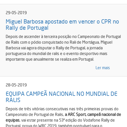
29-05-2019
Miguel Barbosa apostado em vencer o CPR no
Rally de Portugal
Depois de ascender à terceira posição no Campeonato de Portugal
de Ralis com o pódio conquistado no Rali de Mortágua, Miguel
Barbosa vai agora disputar o Rally de Portugal, a jornada
portuguesa do mundial de ralis e o evento desportivo mais
importante que anualmente se realiza em Portugal.
Ler mais
28-05-2019
EQUIPA CAMPEÃ NACIONAL NO MUNDIAL DE
RALIS
Depois de três vitórias consecutivas nas três primeiras provas do
Campeonato de Portugal de Ralis,
a ARC Sport, campeã nacional de
equipas
, vai estar presente na 53ª edição do Vodafone Rally de
Portugal, prova do WRC 2019, também pontuável para o