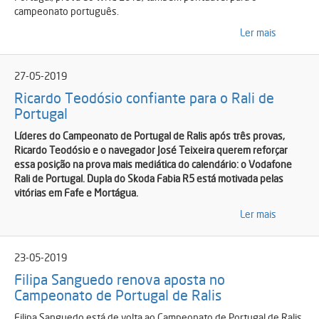
campeonato português.
Ler mais
27-05-2019
Ricardo Teodósio confiante para o Rali de
Portugal
Líderes do Campeonato de Portugal de Ralis após três provas,
Ricardo Teodósio e o navegador José Teixeira querem reforçar
essa posição na prova mais mediática do calendário: o Vodafone
Rali de Portugal. Dupla do Skoda Fabia R5 está motivada pelas
vitórias em Fafe e Mortágua.
Ler mais
23-05-2019
Filipa Sanguedo renova aposta no
Campeonato de Portugal de Ralis
Filipa Sanguedo está de volta ao Campeonato de Portugal de Ralis.