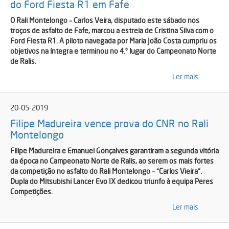
do Ford Fiesta R1 em Fafe
O Rali Montelongo – Carlos Veira, disputado este sábado nos
troços de asfalto de Fafe, marcou a estreia de Cristina Silva com o
Ford Fiesta R1. A piloto navegada por Maria João Costa cumpriu os
objetivos na íntegra e terminou no 4.º lugar do Campeonato Norte
de Ralis.
Ler mais
20-05-2019
Filipe Madureira vence prova do CNR no Rali
Montelongo
Filipe Madureira e Emanuel Gonçalves garantiram a segunda vitória
da época no Campeonato Norte de Ralis, ao serem os mais fortes
da competição no asfalto do Rali Montelongo – “Carlos Vieira”.
Dupla do Mitsubishi Lancer Evo IX dedicou triunfo à equipa Peres
Competições.
Ler mais