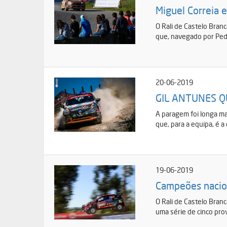
Miguel Correia e
O Rali de Castelo Bran
que, navegado por Pedr
20-06-2019
GIL ANTUNES Q
A paragem foi longa ma
que, para a equipa, é 
19-06-2019
Campeões nacion
O Rali de Castelo Bran
uma série de cinco prov