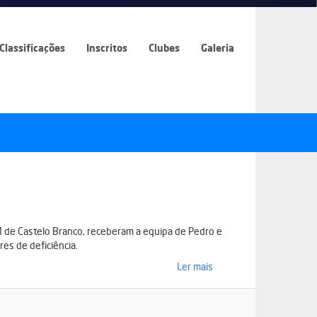
Classificações
Inscritos
Clubes
Galeria
M de Castelo Branco, receberam a equipa de Pedro e
es de deficiência.
Ler mais