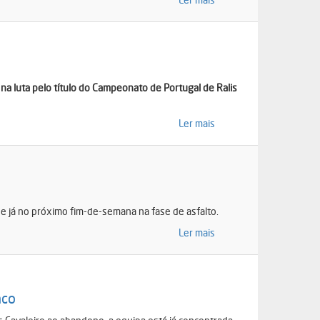
na luta pelo título do Campeonato de Portugal de Ralis
Ler mais
e já no próximo fim-de-semana na fase de asfalto.
Ler mais
nco