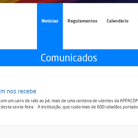
Notícias
Regulamentos
Calendário
Comunicados
em nos recebe
, com um carro de ralis ao pé, mais de uma centena de utentes da APPACD
desta sexta-feira. A instituição, que cuida mais de 600 cidadãos portador