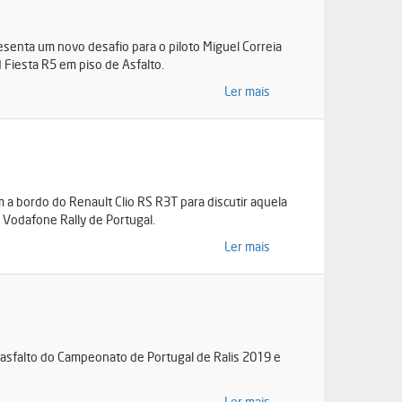
senta um novo desafio para o piloto Miguel Correia
 Fiesta R5 em piso de Asfalto.
Ler mais
 a bordo do Renault Clio RS R3T para discutir aquela
 Vodafone Rally de Portugal.
Ler mais
e asfalto do Campeonato de Portugal de Ralis 2019 e
Ler mais