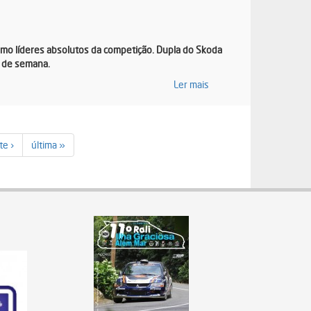
omo líderes absolutos da competição. Dupla do Skoda
m de semana.
Ler mais
te ›
última »