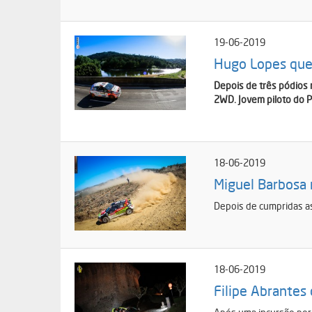
19-06-2019
Hugo Lopes quer
Depois de três pódios 
2WD. Jovem piloto do P
18-06-2019
Miguel Barbosa 
Depois de cumpridas as
18-06-2019
Filipe Abrantes