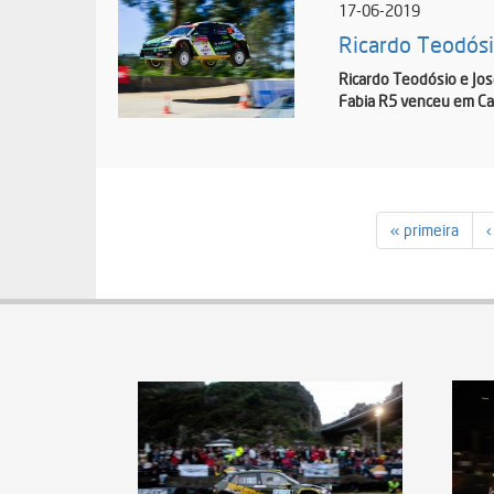
17-06-2019
Ricardo Teodósio
Ricardo Teodósio e Jos
Fabia R5 venceu em Cas
« primeira
‹