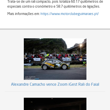
Trata-se de um rali compacto, pois totaliza 60.17 quilómetros de
especiais contra o cronómetro e 58.7 quilómetros de ligações.
Mais informações em:
https://www.motorclubeguimaraes.pt/
Alexandre Camacho vence Zoom iGest Rali do Faial