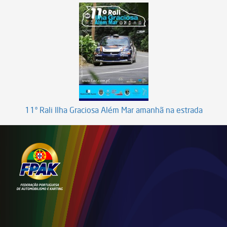
11º Rali Ilha Graciosa Além Mar amanhã na estrada