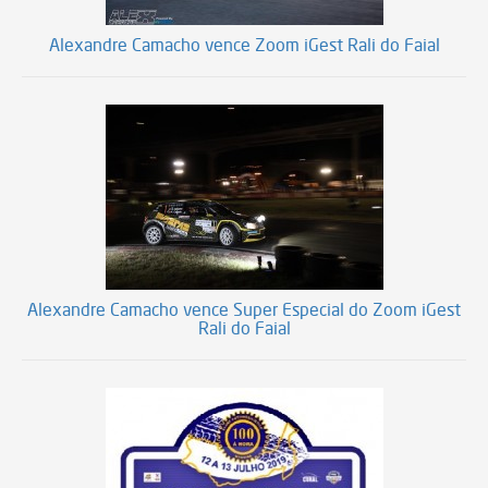
Alexandre Camacho vence Zoom iGest Rali do Faial
Alexandre Camacho vence Super Especial do Zoom iGest
Rali do Faial