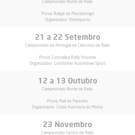
Campeonato Norte de Ralis
Prova:
Rallye de Montelongo
Organizador:
Demoporto
21
a
22 Setembro
Campeonato de Portugal de Clássicos de Ralis
Prova:
Constalica Rally Vouzela
Organizador:
Gondomar Automóvel Sport
12
a
13 Outubro
Campeonato Norte de Ralis
Prova:
Rali de Paredes
Organizador:
Clube Aventura do Minho
23 Novembro
Campeonato Centro de Ralis