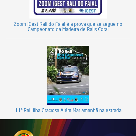
Zoom iGest Rali do Faial é a prova que se segue no
Campeonato da Madeira de Ralis Coral
11º Rali Ilha Graciosa Além Mar amanhã na estrada